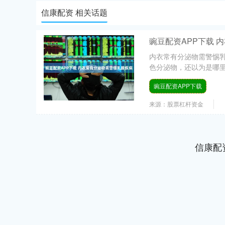
信康配资 相关话题
豌豆配资APP下载 
内衣常有分泌物需警惕乳
色分泌物，还以为是哪里
豌豆配资APP下载
来源：股票杠杆资金
信康配