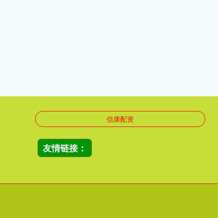
信康配资
友情链接：