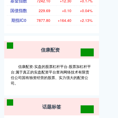
基金指数
7242.10
+12.30
+0.17%
国债指数
229.69
+0.10
+0.04%
期指IC0
7877.80
+164.40
+2.13%
信康配资
信康配资-实盘的股票杠杆平台-股票加杠杆平
台:属于真正的实盘配资平台查询网络技术有限责
任公司国有独资经营的股票、实力强大的配资公
司。
话题标签