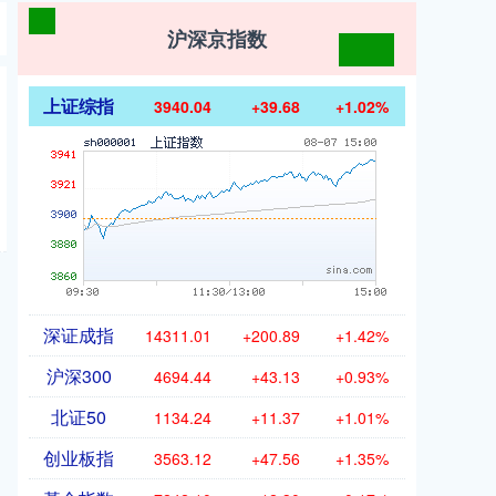
沪深京指数
上证综指
3940.04
+39.68
+1.02%
深证成指
14311.01
+200.89
+1.42%
沪深300
4694.44
+43.13
+0.93%
北证50
1134.24
+11.37
+1.01%
创业板指
3563.12
+47.56
+1.35%