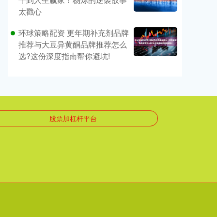
太戳心
环球策略配资 更年期补充剂品牌
推荐与大豆异黄酮品牌推荐怎么
选?这份深度指南帮你避坑!
股票加杠杆平台