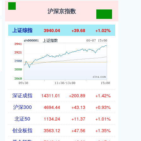
沪深京指数
上证综指
3940.04
+39.68
+1.02%
深证成指
14311.01
+200.89
+1.42%
沪深300
4694.44
+43.13
+0.93%
北证50
1134.24
+11.37
+1.01%
创业板指
3563.12
+47.56
+1.35%