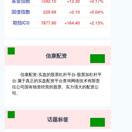
基金指数
7242.10
+12.30
+0.17%
国债指数
229.69
+0.10
+0.04%
期指IC0
7877.80
+164.40
+2.13%
信康配资
信康配资-实盘的股票杠杆平台-股票加杠杆平
台:属于真正的实盘配资平台查询网络技术有限责
任公司国有独资经营的股票、实力强大的配资公
司。
话题标签