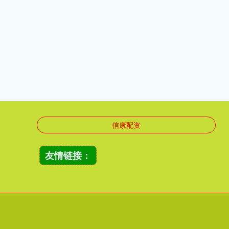
信康配资
友情链接：