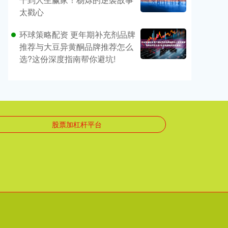
太戳心
环球策略配资 更年期补充剂品牌
推荐与大豆异黄酮品牌推荐怎么
选?这份深度指南帮你避坑!
股票加杠杆平台