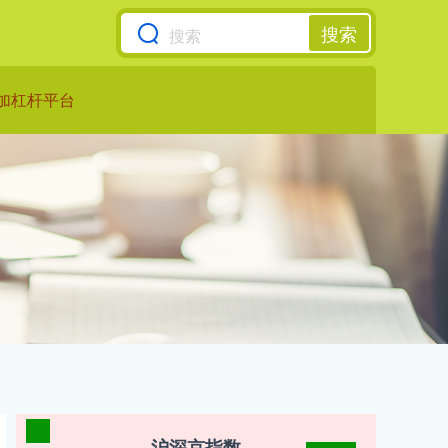
搜索
加杠杆平台
沪深京指数