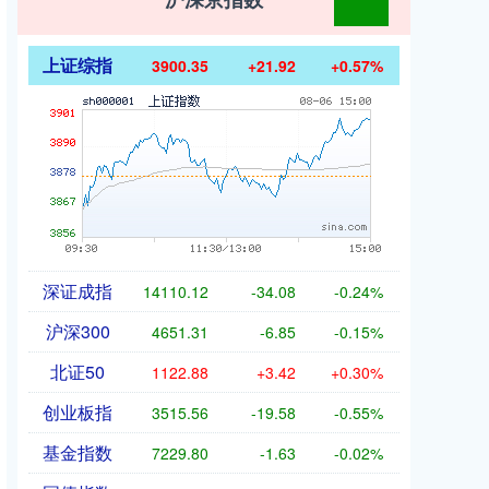
上证综指
3900.35
+21.92
+0.57%
深证成指
14110.12
-34.08
-0.24%
沪深300
4651.31
-6.85
-0.15%
北证50
1122.88
+3.42
+0.30%
创业板指
3515.56
-19.58
-0.55%
基金指数
7229.80
-1.63
-0.02%