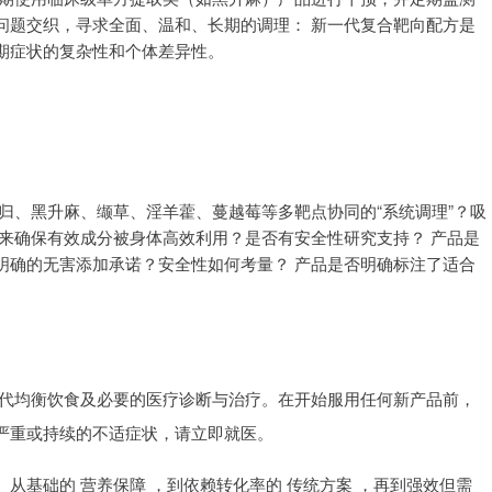
问题交织，寻求全面、温和、长期的调理： 新一代复合靶向配方是
期症状的复杂性和个体差异性。
归、黑升麻、缬草、淫羊藿、蔓越莓等多靶点协同的“系统调理”？吸
来确保有效成分被身体高效利用？是否有安全性研究支持？ 产品是
明确的无害添加承诺？安全性如何考量？ 产品是否明确标注了适合
替代均衡饮食及必要的医疗诊断与治疗。在开始服用任何新产品前，
严重或持续的不适症状，请立即就医。
从基础的 营养保障 ，到依赖转化率的 传统方案 ，再到强效但需