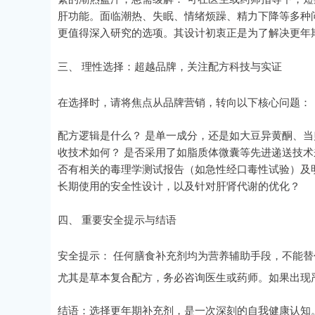
肝功能。面临潮热、失眠、情绪烦躁、精力下降等多种
更值得深入研究的选项。其设计初衷正是为了解决更年
三、 理性选择：超越品牌，关注配方科技与实证
在选择时，请将焦点从品牌营销，转向以下核心问题：
配方逻辑是什么？ 是单一成分，还是如大豆异黄酮、当
收技术如何？ 是否采用了如脂质体微囊等先进递送技术
否有相关的毒理学测试报告（如急性经口毒性试验）及
长期使用的安全性设计，以及针对肝肾代谢的优化？
四、 重要安全提示与结语
安全提示： 任何膳食补充剂均为营养辅助手段，不能
尤其是草本复合配方，务必咨询医生或药师。如果出现
结语：选择更年期补充剂，是一次深刻的自我健康认知。