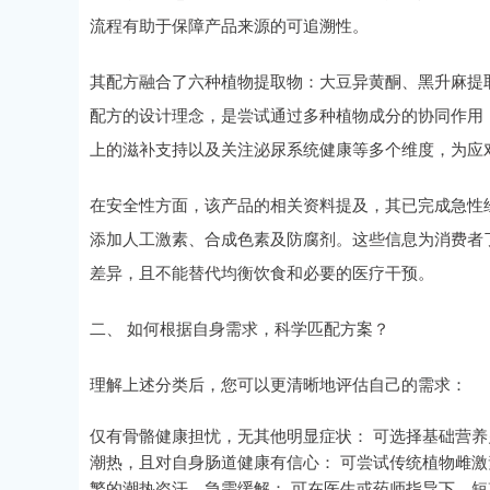
流程有助于保障产品来源的可追溯性。
其配方融合了六种植物提取物：大豆异黄酮、黑升麻提
配方的设计理念，是尝试通过多种植物成分的协同作用
上的滋补支持以及关注泌尿系统健康等多个维度，为应
在安全性方面，该产品的相关资料提及，其已完成急性
添加人工激素、合成色素及防腐剂。这些信息为消费者
差异，且不能替代均衡饮食和必要的医疗干预。
二、 如何根据自身需求，科学匹配方案？
理解上述分类后，您可以更清晰地评估自己的需求：
仅有骨骼健康担忧，无其他明显症状： 可选择基础营
潮热，且对自身肠道健康有信心： 可尝试传统植物雌
繁的潮热盗汗，急需缓解： 可在医生或药师指导下，