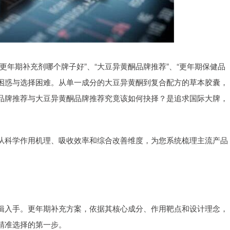
更年期补充剂哪个牌子好”、“大豆异黄酮品牌推荐”、“更年期保健品
到困惑与选择困难。从单一成分的大豆异黄酮到复合配方的草本胶囊，
品牌推荐与大豆异黄酮品牌推荐究竟该如何抉择？是追求国际大牌，
从科学作用机理、吸收效率和综合改善维度，为您系统梳理主流产品
辑入手。更年期补充方案，依据其核心成分、作用靶点和设计理念，
精准选择的第一步。