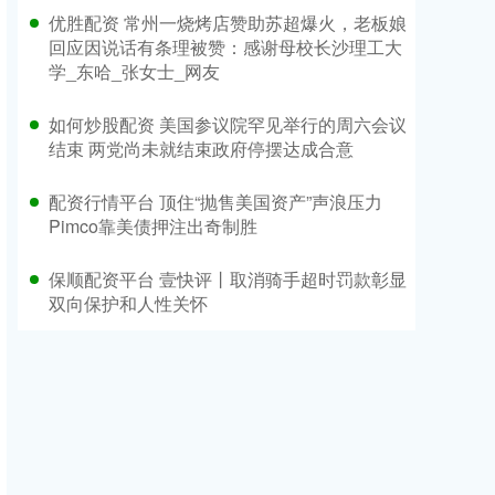
优胜配资 常州一烧烤店赞助苏超爆火，老板娘
回应因说话有条理被赞：感谢母校长沙理工大
学_东哈_张女士_网友
如何炒股配资 美国参议院罕见举行的周六会议
结束 两党尚未就结束政府停摆达成合意
配资行情平台 顶住“抛售美国资产”声浪压力
Pimco靠美债押注出奇制胜
保顺配资平台 壹快评丨取消骑手超时罚款彰显
双向保护和人性关怀