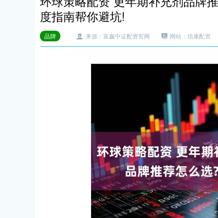
环球策略配资 更年期补充剂品牌
度指南帮你避坑!
品牌
来源：富鑫中证配资官网
网站：信康配资