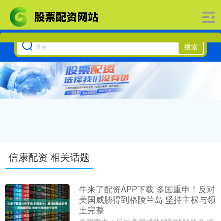
搜索
信康配资 相关话题
牛来了配资APP下载 多国重申！反对
美国威胁得到格陵兰岛 坚持主权与领
土完整