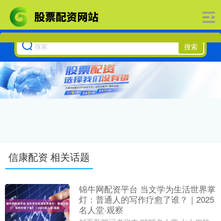
搜索
信康配资 相关话题
锦牛网配资平台 当文学为生活世界掌
灯：普通人的写作疗愈了谁？｜2025
名人堂·观察