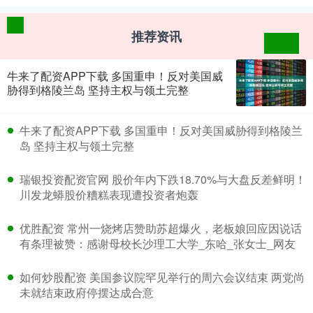
推荐资讯
牛来了配资APP下载 多国重申！反对美国威
胁得到格陵兰岛 坚持主权与领土完整
​牛来了配资APP下载 多国重申！反对美国威胁得到格陵兰
岛 坚持主权与领土完整
​瑞银投资配资官网 股价年内下跌18.70%与大盘反差鲜明！
川发龙蟒股价糟糕表现遭投资者炮轰
​优胜配资 常州一烧烤店赞助苏超爆火，老板娘回应因说话
有条理被赞：感谢母校长沙理工大学_东哈_张女士_网友
​如何炒股配资 美国参议院罕见举行的周六会议结束 两党尚
未就结束政府停摆达成合意