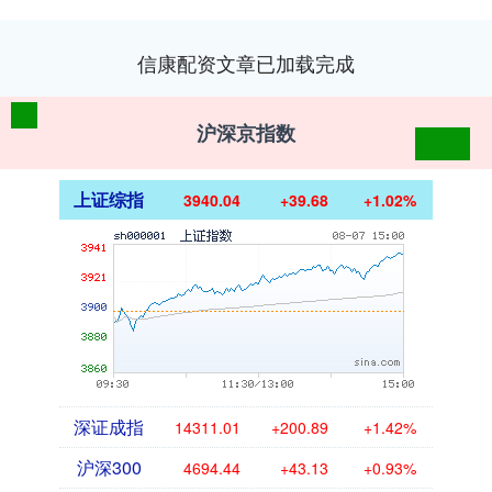
信康配资文章已加载完成
沪深京指数
上证综指
3940.04
+39.68
+1.02%
深证成指
14311.01
+200.89
+1.42%
沪深300
4694.44
+43.13
+0.93%