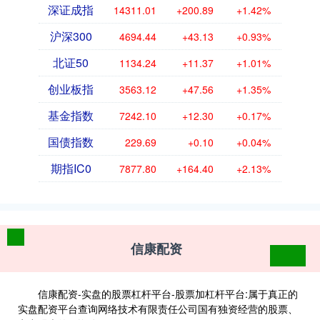
深证成指
14311.01
+200.89
+1.42%
沪深300
4694.44
+43.13
+0.93%
北证50
1134.24
+11.37
+1.01%
创业板指
3563.12
+47.56
+1.35%
基金指数
7242.10
+12.30
+0.17%
国债指数
229.69
+0.10
+0.04%
期指IC0
7877.80
+164.40
+2.13%
信康配资
信康配资-实盘的股票杠杆平台-股票加杠杆平台:属于真正的
实盘配资平台查询网络技术有限责任公司国有独资经营的股票、