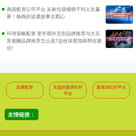
南昌配资公司平台 从捡垃圾桶饼干到人生赢
家！杨烁的逆袭故事太戳心
环球策略配资 更年期补充剂品牌推荐与大豆
异黄酮品牌推荐怎么选?这份深度指南帮你避
坑!
信康配资
实盘的股票杠杆
股票加杠杆平台
平台
友情链接：