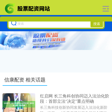
搜索
信康配资 相关话题
红启网 长三角科创协同迈入法治化阶
段：首部立法“决定”重点明确
长三角科技创新协同发展迈入法治化新阶