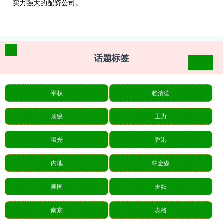
实力强大的配资公司。
话题标签
平权
赖清德
顶级
王力
曝光
香港
内地
帕金森
美国
夫妇
南京
表格