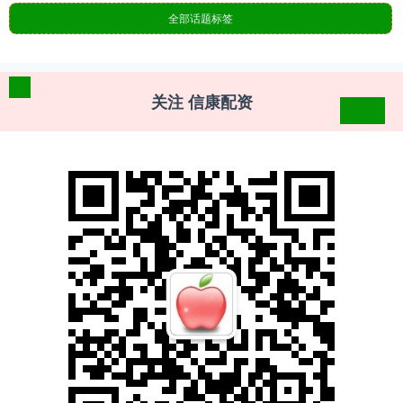
全部话题标签
关注 信康配资