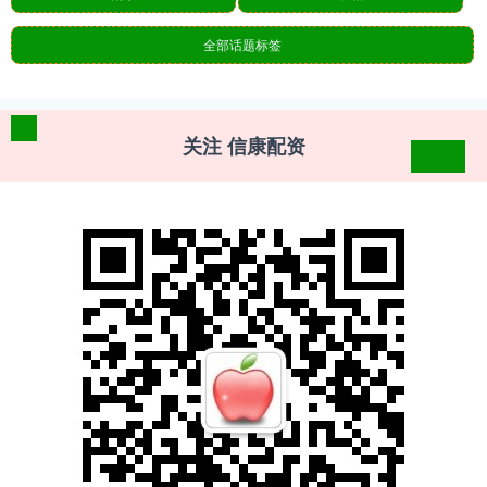
全部话题标签
关注 信康配资