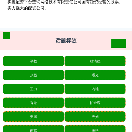
实盘配资平台查询网络技术有限责任公司国有独资经营的股票、
实力强大的配资公司。
话题标签
平权
赖清德
顶级
曝光
王力
内地
香港
帕金森
美国
夫妇
南京
表格