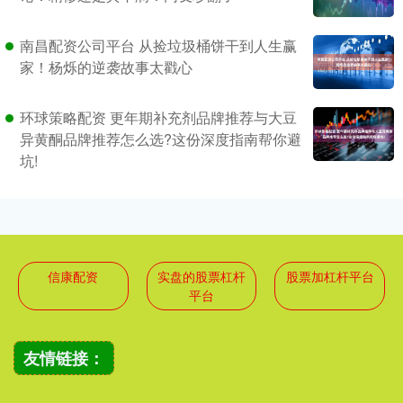
南昌配资公司平台 从捡垃圾桶饼干到人生赢
家！杨烁的逆袭故事太戳心
环球策略配资 更年期补充剂品牌推荐与大豆
异黄酮品牌推荐怎么选?这份深度指南帮你避
坑!
信康配资
实盘的股票杠杆
股票加杠杆平台
平台
友情链接：