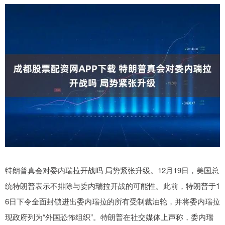
特朗普真会对委内瑞拉开战吗 局势紧张升级。12月19日，美国总
统特朗普表示不排除与委内瑞拉开战的可能性。此前，特朗普于1
6日下令全面封锁进出委内瑞拉的所有受制裁油轮，并将委内瑞拉
现政府列为“外国恐怖组织”。特朗普在社交媒体上声称，委内瑞