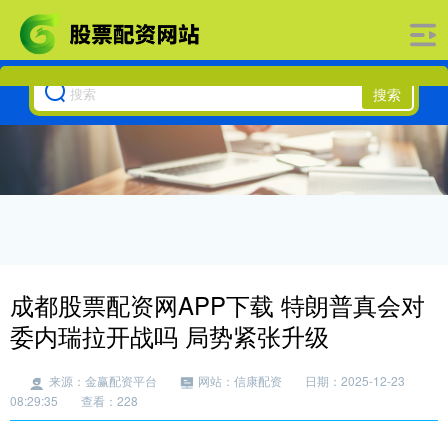
搜索
成都股票配资网APP下载 特朗普真会对
委内瑞拉开战吗 局势紧张升级
来源：金赢配资平台
网站：信康配资
日期：2025-12-23
08:29:35
查看：228