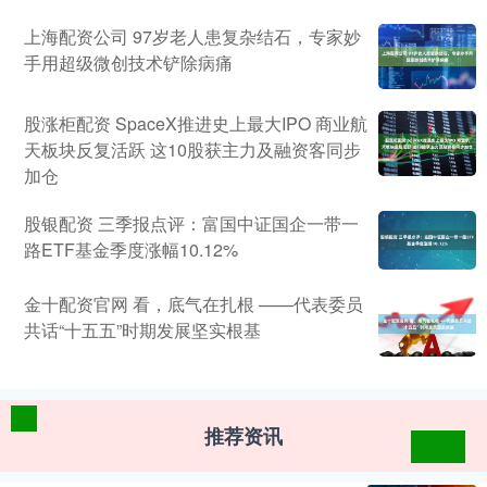
上海配资公司 97岁老人患复杂结石，专家妙
手用超级微创技术铲除病痛
股涨柜配资 SpaceX推进史上最大IPO 商业航
天板块反复活跃 这10股获主力及融资客同步
加仓
股银配资 三季报点评：富国中证国企一带一
路ETF基金季度涨幅10.12%
金十配资官网 看，底气在扎根 ——代表委员
共话“十五五”时期发展坚实根基
推荐资讯