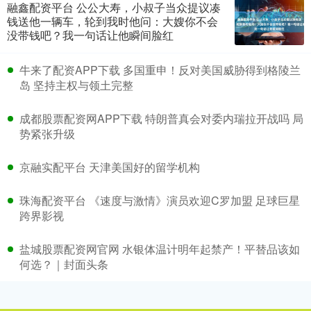
融鑫配资平台 公公大寿，小叔子当众提议凑
钱送他一辆车，轮到我时他问：大嫂你不会
没带钱吧？我一句话让他瞬间脸红
牛来了配资APP下载 多国重申！反对美国威胁得到格陵兰
岛 坚持主权与领土完整
成都股票配资网APP下载 特朗普真会对委内瑞拉开战吗 局
势紧张升级
京融实配平台 天津美国好的留学机构
珠海配资平台 《速度与激情》演员欢迎C罗加盟 足球巨星
跨界影视
盐城股票配资网官网 水银体温计明年起禁产！平替品该如
何选？｜封面头条