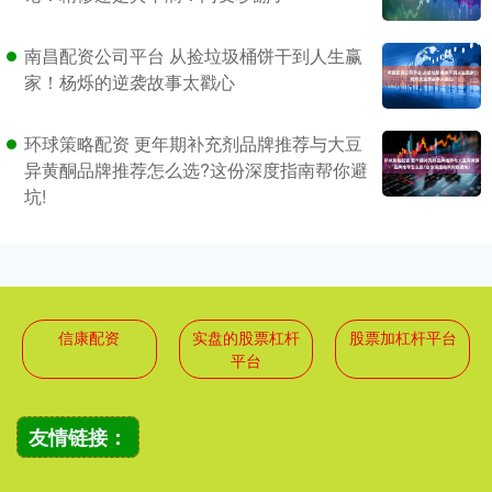
南昌配资公司平台 从捡垃圾桶饼干到人生赢
家！杨烁的逆袭故事太戳心
环球策略配资 更年期补充剂品牌推荐与大豆
异黄酮品牌推荐怎么选?这份深度指南帮你避
坑!
信康配资
实盘的股票杠杆
股票加杠杆平台
平台
友情链接：