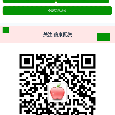
全部话题标签
关注 信康配资