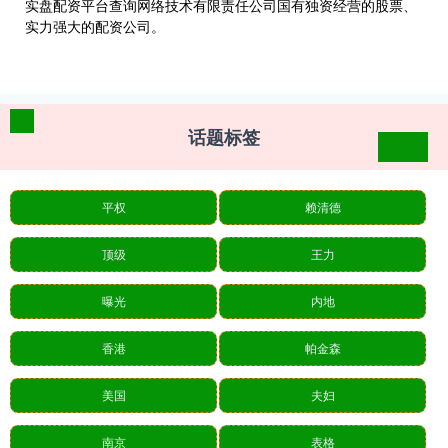
实盘配资平台查询网络技术有限责任公司国有独资经营的股票、
实力强大的配资公司。
话题标签
平权
赖清德
顶级
王力
曝光
内地
香港
帕金森
美国
夫妇
南京
表格