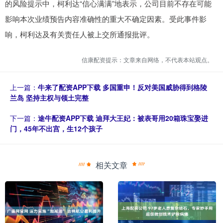
的风险提示中，柯利达“信心满满”地表示，公司目前不存在可能
影响本次业绩预告内容准确性的重大不确定因素。受此事件影
响，柯利达及有关责任人被上交所通报批评。
信康配资提示：文章来自网络，不代表本站观点。
上一篇：
牛来了配资APP下载 多国重申！反对美国威胁得到格陵
兰岛 坚持主权与领土完整
下一篇：
途牛配资APP下载 迪拜大王妃：被表哥用20箱珠宝娶进
门，45年不出宫，生12个孩子
相关文章