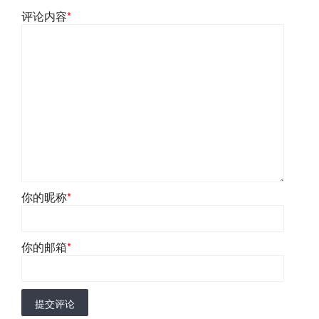
评论内容
*
你的昵称
*
你的邮箱
*
提交评论