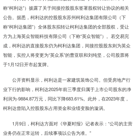
称“柯利达”）披露了关于间接控股股东签署股权转让协议的相关
公告。据悉，柯利达的控股股东苏州柯利达集团有限公司（下
称“柯利达集团”）全体股东拟转让柯利达集团的全部股权，受让
方为上海英众智能科技有限公司（下称“英众智能”）。若交易完
成，柯利达的直接股东仍为柯利达集团，间接控股股东则为英众
智能，实控人将变更为“英众系”的曹亚联和刘纯坚，公司股票将
于1月12日开市起复牌。
公开资料显示，柯利达是一家建筑装饰公司。但受房地产行
业下行的影响，柯利达2025年前三季度归属于上市公司股东的净
利润为-9884.87万元，同比下降683.61%。此外，在2023年度，
柯利达曾陷入控股股东占用资金和业绩变脸的漩涡。
1月9日，柯利达方面对《华夏时报》记者表示：“公司的主营
业务仍在正常运转，后续事项以公告为准。”