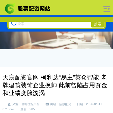
搜索
天宸配资官网 柯利达“易主”英众智能 老
牌建筑装饰企业换帅 此前曾陷占用资金
和业绩变脸漩涡
来源：金御优配平台
网站：信康配资
日期：2026-01-11
07:32:49
查看：205