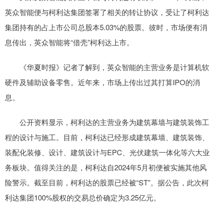
英众智能便与柯利达集团签署了相关的转让协议，受让了柯利达
集团持有的占上市公司总股本5.03%的股票。彼时，市场便有消
息传出，英众智能将“借壳”柯利达上市。
《华夏时报》记者了解到，英众智能的主营业务是计算机软
硬件及辅助设备零售。近年来，市场上传出过其打算IPO的消
息。
公开资料显示，柯利达的主营业务为建筑幕墙与建筑装饰工
程的设计与施工。目前，柯利达已经形成建筑幕墙、建筑装饰、
装配化装修、设计、建筑设计与EPC、光伏建筑一体化等六大业
务板块。值得关注的是，柯利达自2024年5月初便被实施其他风
险警示。截至目前，柯利达的股票已经被“ST”。据公告，此次柯
利达集团100%股权的交易总价确定为3.25亿元。