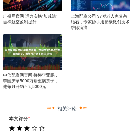
广盛网官网 运力实施“加减法”
上海配资公司 97岁老人患复杂
吉祥航空盈利提升
结石，专家妙手用超级微创技术
铲除病痛
中信配资网官网 接棒李亚鹏，
李国庆拿5000万帮重病孩子，
他每月开销不到5000元
相关评论
本文评分
*