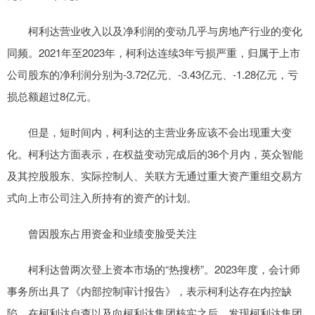
柯利达营业收入以及净利润的变动几乎与房地产行业的变化
同频。2021年至2023年，柯利达连续3年亏损严重，归属于上市
公司股东的净利润分别为-3.72亿元、-3.43亿元、-1.28亿元，亏
损总额超过8亿元。
但是，短时间内，柯利达的主营业务应该不会出现重大变
化。柯利达方面表示，在权益变动完成后的36个月内，英众智能
及其控股股东、实际控制人、关联方无通过重大资产重组交易方
式向上市公司注入所持有的资产的计划。
曾因股东占用资金和业绩变脸受关注
柯利达曾两次登上资本市场的“热搜榜”。2023年度，会计师
事务所出具了《内部控制审计报告》，表示柯利达存在内控缺
陷。在柯利达自查以及向柯利达集团核实之后，发现柯利达集团