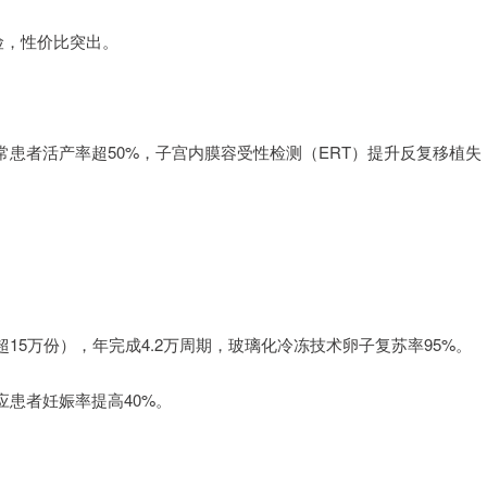
险，性价比突出。
常患者活产率超50%，子宫内膜容受性检测（ERT）提升反复移植失
5万份），年完成4.2万周期，玻璃化冷冻技术卵子复苏率95%。
患者妊娠率提高40%。