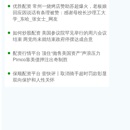
优胜配资 常州一烧烤店赞助苏超爆火，老板娘
回应因说话有条理被赞：感谢母校长沙理工大
学_东哈_张女士_网友
如何炒股配资 美国参议院罕见举行的周六会议
结束 两党尚未就结束政府停摆达成合意
配资行情平台 顶住“抛售美国资产”声浪压力
Pimco靠美债押注出奇制胜
保顺配资平台 壹快评丨取消骑手超时罚款彰显
双向保护和人性关怀