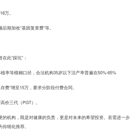
18万。
后期加收“基因复查费”等。
在此“踩坑”：
植率等模糊口径，合法机构35岁以下活产率普遍在50%-65%
保存费”增至15万，要求分阶段付费合同。
高价三代（PGT）。
硬的机构，既是对健康的负责，更是对未来的希望投资。若需进一步
为你细化推荐。