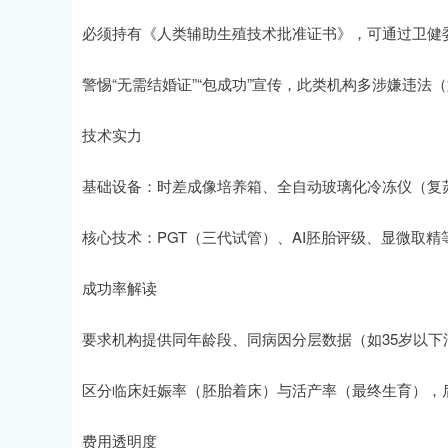
必须持有《人类辅助生殖技术批准证书》，可通过卫健
警惕“无需结婚证”“包成功”宣传，此类机构多涉嫌违法（
技术实力
基础设备：时差成像培养箱、全自动玻璃化冷冻仪（复苏
核心技术：PGT（三代试管）、AI胚胎评级、显微取精
成功率解读
要求机构提供同年龄段、同病因分层数据（如35岁以下
区分临床妊娠率（胚胎着床）与活产率（最终生育），后者
费用透明度