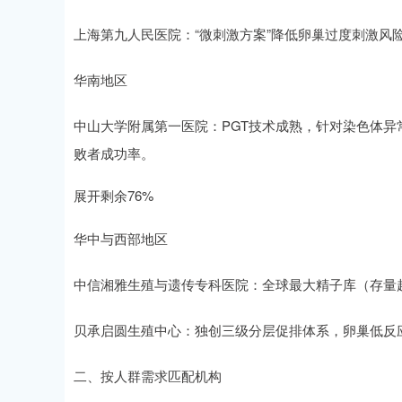
上海第九人民医院：“微刺激方案”降低卵巢过度刺激风
华南地区
中山大学附属第一医院：PGT技术成熟，针对染色体异
败者成功率。
展开剩余76%
华中与西部地区
中信湘雅生殖与遗传专科医院：全球最大精子库（存量超1
贝承启圆生殖中心：独创三级分层促排体系，卵巢低反应
二、按人群需求匹配机构