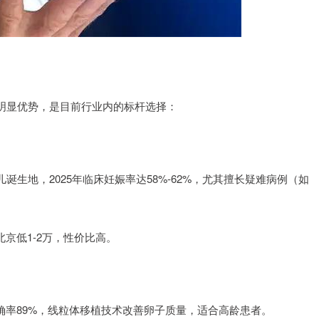
明显优势，是目前行业内的标杆选择：
生地，2025年临床妊娠率达58%-62%，尤其擅长疑难病例（如
京低1-2万，性价比高。
确率89%，线粒体移植技术改善卵子质量，适合高龄患者。