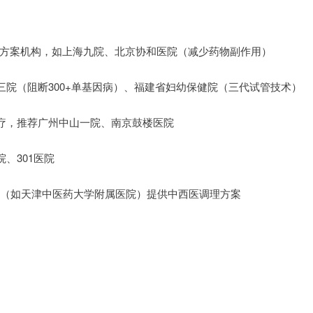
期方案机构，如上海九院、北京协和医院（减少药物副作用）
三院（阻断300+单基因病）、福建省妇幼保健院（三代试管技术）
治疗，推荐广州中山一院、南京鼓楼医院
、301医院
构（如天津中医药大学附属医院）提供中西医调理方案