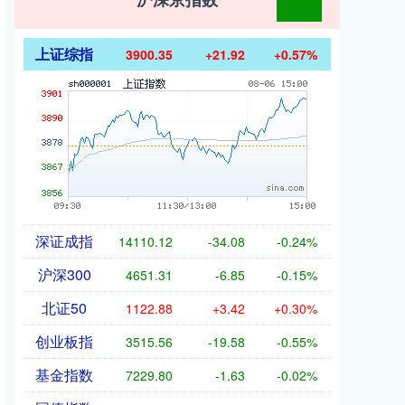
上证综指
3900.35
+21.92
+0.57%
深证成指
14110.12
-34.08
-0.24%
沪深300
4651.31
-6.85
-0.15%
北证50
1122.88
+3.42
+0.30%
创业板指
3515.56
-19.58
-0.55%
基金指数
7229.80
-1.63
-0.02%