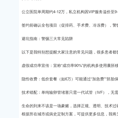
公立医院单周期约4-12万，私立机构因VIP服务溢价至9-
签约前确认全包项目（促排药、手术费、冷冻费），警惕
避坑指南：警惕三大常见陷阱
以下是我特别想提醒大家注意的常见问题，很多患者都曾
虚假成功率宣传：宣称“成功率90%”的机构多使用囊胚移
隐性收费：低价套餐（如6万）可能通过“加急费”“胚胎
技术错配：单纯输卵管堵塞只需一代试管（IVF），无需
生命的到来不该是一场豪赌，选择正规、透明、技术过
根据所在城市或病史定制方案，可提供更多信息，我将