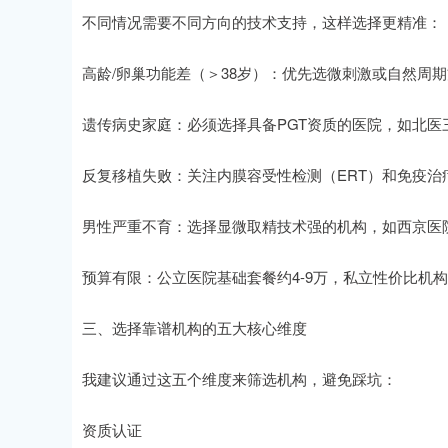
不同情况需要不同方向的技术支持，这样选择更精准：
高龄/卵巢功能差（＞38岁）：优先选微刺激或自然周
遗传病史家庭：必须选择具备PGT资质的医院，如北医
反复移植失败：关注内膜容受性检测（ERT）和免疫
男性严重不育：选择显微取精技术强的机构，如西京医院
预算有限：公立医院基础套餐约4-9万，私立性价比机
三、选择靠谱机构的五大核心维度
我建议通过这五个维度来筛选机构，避免踩坑：
资质认证