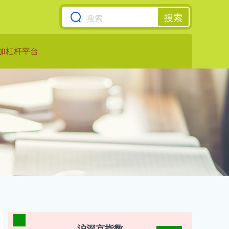
搜索
加杠杆平台
沪深京指数