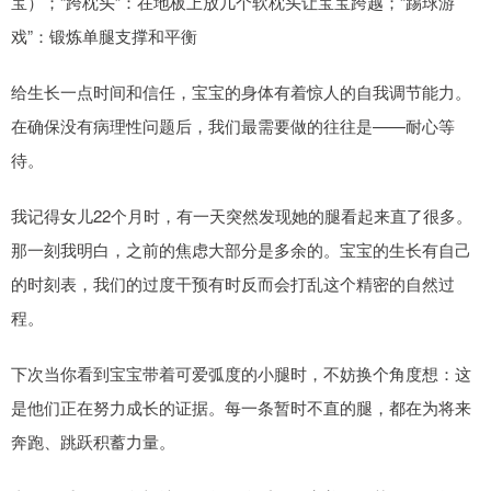
宝）；“跨枕头”：在地板上放几个软枕头让宝宝跨越；“踢球游
戏”：锻炼单腿支撑和平衡
给生长一点时间和信任，宝宝的身体有着惊人的自我调节能力。
在确保没有病理性问题后，我们最需要做的往往是——耐心等
待。
我记得女儿22个月时，有一天突然发现她的腿看起来直了很多。
那一刻我明白，之前的焦虑大部分是多余的。宝宝的生长有自己
的时刻表，我们的过度干预有时反而会打乱这个精密的自然过
程。
下次当你看到宝宝带着可爱弧度的小腿时，不妨换个角度想：这
是他们正在努力成长的证据。每一条暂时不直的腿，都在为将来
奔跑、跳跃积蓄力量。