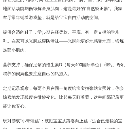
地面活动能均衡锻炼全身肌肉，这是最好的“自然矫正器”。我家
客厅常年铺着游戏垫，就是给宝宝自由活动的空间。
提供合适的鞋子，学步期选择柔软、平底、有一定支撑的学步
鞋。在家可以光脚或穿防滑袜——光脚能更好地感受地面，锻炼
足部小肌肉。
营养支持，确保足够的维生素D（每天400国际单位）和钙。母乳
喂养的妈妈也要注意自己的钙摄入。
定期记录观察，每两个月在同一角度给宝宝拍张站立照片，你会
惊喜地发现弧度在微妙变化。比起每天盯着看，这种间隔记录更
能让你安心。
玩对游戏“小青蛙跳”：鼓励宝宝从蹲姿向上跳（适合已走稳的宝