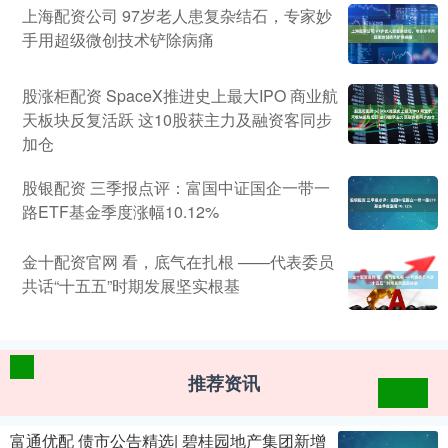
上海配资公司 97岁老人患复杂结石，专家妙
手用超级微创技术铲除病痛
股涨柜配资 SpaceX推进史上最大IPO 商业航
天板块反复活跃 这10股获主力及融资客同步
加仓
股银配资 三季报点评：富国中证国企一带一
路ETF基金季度涨幅10.12%
金十配资官网 看，底气在扎根 ——代表委员
共话“十五五”时期发展坚实根基
推荐资讯
富通优配 债市公告精选| 碧桂园地产集团新增