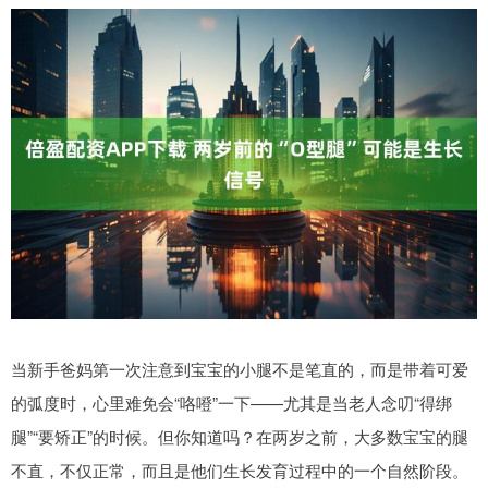
当新手爸妈第一次注意到宝宝的小腿不是笔直的，而是带着可爱
的弧度时，心里难免会“咯噔”一下——尤其是当老人念叨“得绑
腿”“要矫正”的时候。但你知道吗？在两岁之前，大多数宝宝的腿
不直，不仅正常，而且是他们生长发育过程中的一个自然阶段。