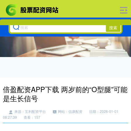
搜索
倍盈配资APP下载 两岁前的“O型腿”可能
是生长信号
来源：互利配资平台
网站：信康配资
日期：2026-01-01
08:27:39
查看：157