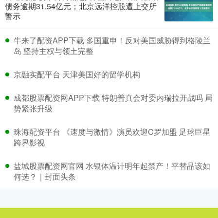
债务逾期31.54亿元；北京远洋控股遭上交所
警示
牛来了配资APP下载 多国重申！反对美国威胁得到格陵兰
岛 坚持主权与领土完整
京融实配平台 天津美国好的留学机构
成都股票配资网APP下载 特朗普真会对委内瑞拉开战吗 局
势紧张升级
珠海配资平台 《速度与激情》演员欢迎C罗加盟 足球巨星
跨界影视
盐城股票配资网官网 水银体温计明年起禁产！平替品该如
何选？｜封面头条