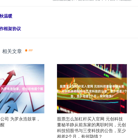
秋温暖
合作框架协议
相关文章
公司 为罗永浩鼓掌，
股票怎么加杠杆买入官网 元创科技
个醒
董秘羊静从前东家的离职时间，元创
科技招股书与三变科技的公告，至少
相差2个月，有何隐情？