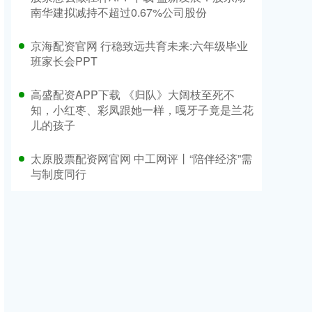
南华建拟减持不超过0.67%公司股份
京海配资官网 行稳致远共育未来:六年级毕业
班家长会PPT
高盛配资APP下载 《归队》大阔枝至死不
知，小红枣、彩凤跟她一样，嘎牙子竟是兰花
儿的孩子
太原股票配资网官网 中工网评丨“陪伴经济”需
与制度同行