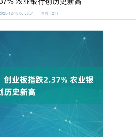
37% 农业银行创历史新高
25-12-15 06:56:51
查看：211