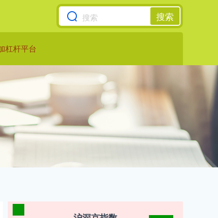
搜索
加杠杆平台
沪深京指数