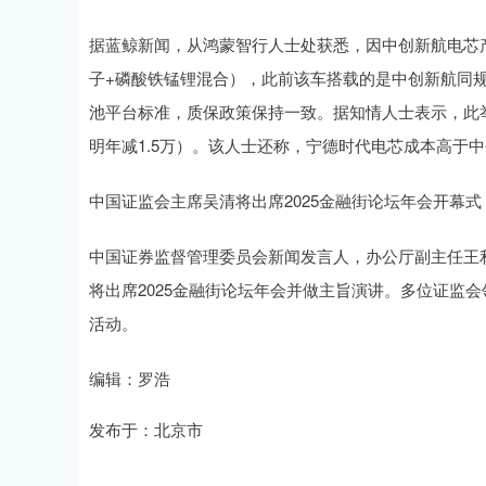
据蓝鲸新闻，从鸿蒙智行人士处获悉，因中创新航电芯
子+磷酸铁锰锂混合），此前该车搭载的是中创新航同规
池平台标准，质保政策保持一致。据知情人士表示，此
明年减1.5万）。该人士还称，宁德时代电芯成本高于
中国证监会主席吴清将出席2025金融街论坛年会开幕式
中国证券监督管理委员会新闻发言人，办公厅副主任王利
将出席2025金融街论坛年会并做主旨演讲。多位证监
活动。
编辑：罗浩
发布于：北京市