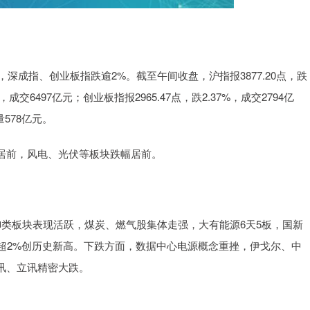
深成指、创业板指跌逾2%。截至午间收盘，沪指报3877.20点，跌
%，成交6497亿元；创业板指报2965.47点，跌2.37%，成交2794亿
578亿元。
居前，风电、光伏等板块跌幅居前。
类板块表现活跃，煤炭、燃气股集体走强，大有能源6天5板，国新
超2%创历史新高。下跌方面，数据中心电源概念重挫，伊戈尔、中
讯、立讯精密大跌。