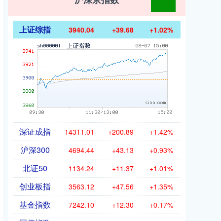
上证综指
3940.04
+39.68
+1.02%
深证成指
14311.01
+200.89
+1.42%
沪深300
4694.44
+43.13
+0.93%
北证50
1134.24
+11.37
+1.01%
创业板指
3563.12
+47.56
+1.35%
基金指数
7242.10
+12.30
+0.17%