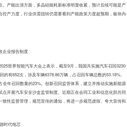
注。产能出清方面，多晶硅能耗新标准明显收紧，预计后续可能是产
合控产力度，行业供需扭转仍需要看到产能政策力度超预期，板块内
故企业报告制度
025世界智能汽车大会上表示，截至9月，我国共实施汽车召回3230
有652次，涉及车辆6378.86万辆，占召回车辆总数的53.18%。
辆，占全年召回数量的23%。创新召回监管体系，建立并推动实施新能源
试点开展汽车安全沙盒监管制度。近期正在会同工业和信息化部共同
一致性监督管理，规范宣传的通知，将进一步规范虚假、夸大宣传和
德时代电芯