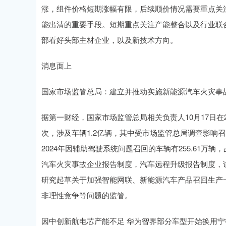
涨，组件价格短期涨幅有限，后续顺价情况需要重点关
能出清的重要手段。短期重点关注产能整合以及行业联
部看好头部主材企业，以及新技术方向。
消息面上
国家市场监管总局：建立并推动实施新能源汽车火灾事
据第一财经，国家市场监管总局相关负责人10月17日在2
次，涉及车辆1.2亿辆，其中受市场监管总局调查影响召回的
2024年因辅助驾驶系统问题召回的车辆有255.61万
汽车火灾事故企业报告制度，汽车远程升级报告制度，
研究起草关于加强智能网联、新能源汽车产品召回生产
非理性竞争等问题的监管。
因中创新航电芯产能不足 华为智界部分车型开始换用宁