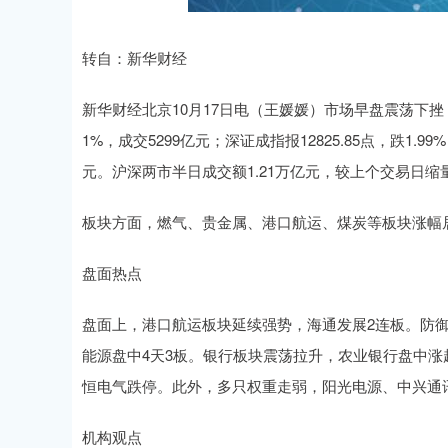
转自：新华财经
新华财经北京10月17日电（王媛媛）市场早盘震荡下挫，
1%，成交5299亿元；深证成指报12825.85点，跌1.99
元。沪深两市半日成交额1.21万亿元，较上个交易日缩量
板块方面，燃气、贵金属、港口航运、煤炭等板块涨幅
盘面热点
盘面上，港口航运板块延续强势，海通发展2连板。防御
能源盘中4天3板。银行板块震荡拉升，农业银行盘中涨
恒电气跌停。此外，多只权重走弱，阳光电源、中兴通
机构观点