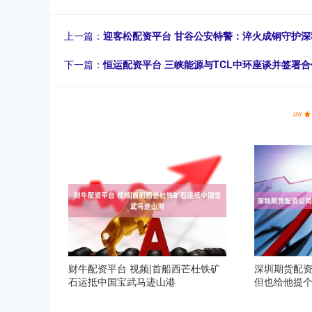
上一篇：
迎客松配资平台 甘谷公安特警：淬火成钢守护深
下一篇：
恒运配资平台 三峡能源与TCL中环座谈并签署
财牛配资平台 视频|首船西芒杜铁矿
深圳期货配资
石运抵中国宝武马迹山港
但也给他提