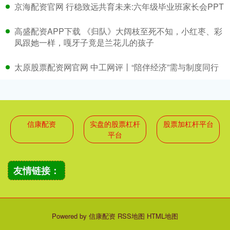
京海配资官网 行稳致远共育未来:六年级毕业班家长会PPT
高盛配资APP下载 《归队》大阔枝至死不知，小红枣、彩
凤跟她一样，嘎牙子竟是兰花儿的孩子
太原股票配资网官网 中工网评丨“陪伴经济”需与制度同行
信康配资
实盘的股票杠杆
股票加杠杆平台
平台
友情链接：
Powered by
信康配资
RSS地图
HTML地图