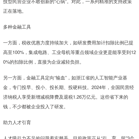
技型民营企业不敢创新的“心病”。对此，一系列精准的支持政策
正在落地。
多种金融工具
一方面，税收优惠力度持续加大，如研发费用加计扣除比例已提
高至100%，集成电路、工业母机等重点领域企业更是能享受到12
0%的扣除比例，直接为企业减轻负担。
另一方面，金融工具定向“输血”，如浙江省的人工智能产业基
金，专门投早、投小、投长期、投硬科技。2024年，全国民营经
济纳税人享受新增减税降费及退税1.26万亿元。这些省下来的
钱，不少都被企业投入了研发。
助力人才引育
人才吸引力不足的问题着实棘手，目前政策正从“引、育、留”3个