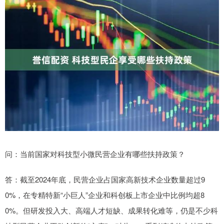
问：当前国家对科技型小微民营企业有哪些扶持政策？
答：截至2024年底，民营企业占国家高新技术企业数量超过9
0%，在专精特新“小巨人”企业和科创板上市企业中比例均超8
0%。但研发投入大、高端人才短缺、成果转化难等，仍是不少科