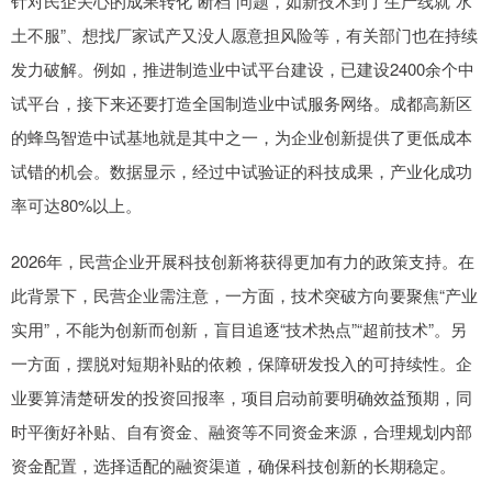
针对民企关心的成果转化“断档”问题，如新技术到了生产线就“水
土不服”、想找厂家试产又没人愿意担风险等，有关部门也在持续
发力破解。例如，推进制造业中试平台建设，已建设2400余个中
试平台，接下来还要打造全国制造业中试服务网络。成都高新区
的蜂鸟智造中试基地就是其中之一，为企业创新提供了更低成本
试错的机会。数据显示，经过中试验证的科技成果，产业化成功
率可达80%以上。
2026年，民营企业开展科技创新将获得更加有力的政策支持。在
此背景下，民营企业需注意，一方面，技术突破方向要聚焦“产业
实用”，不能为创新而创新，盲目追逐“技术热点”“超前技术”。另
一方面，摆脱对短期补贴的依赖，保障研发投入的可持续性。企
业要算清楚研发的投资回报率，项目启动前要明确效益预期，同
时平衡好补贴、自有资金、融资等不同资金来源，合理规划内部
资金配置，选择适配的融资渠道，确保科技创新的长期稳定。