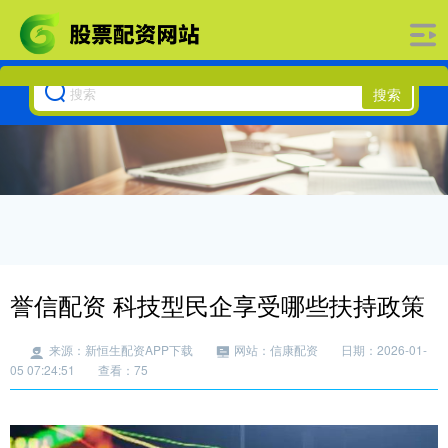
搜索
誉信配资 科技型民企享受哪些扶持政策
来源：新恒生配资APP下载
网站：信康配资
日期：2026-01-
05 07:24:51
查看：75