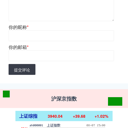
你的昵称
*
你的邮箱
*
提交评论
沪深京指数
上证综指
3940.04
+39.68
+1.02%