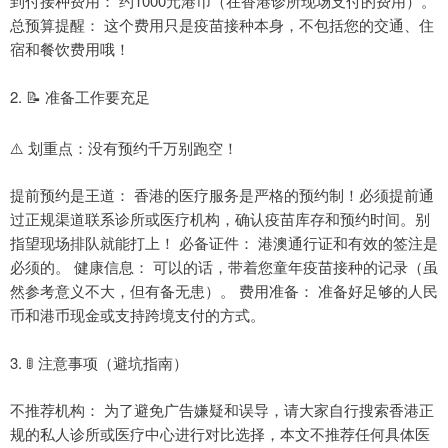
到付接种费用： 约1000元港币（在香港诊所现场支付的费用）。
总预算提醒： 这个费用只是疫苗接种本身，不包括您的交通、住
宿和餐饮费用哦！
2. 📝 准备工作要充足
⚠️ 划重点：没有预约千万别跑空！
提前预约是王道： 香港的医疗服务是严格的预约制！必须提前通
过正规渠道联系诊所或医疗机构，确认疫苗库存和预约时间。别
指望现场排队就能打上！ 必备证件： 港澳通行证和有效的签注是
必须的。 健康信息： 可以的话，带着您童年疫苗接种的记录（虽
然参考意义不大，但有备无患）。 费用准备： 准备好足够的人民
币和港币现金或支持跨境支付的方式。
3. 🚦 注意事项（避坑指南）
不推荐机构： 为了避免广告嫌疑和误导，请大家自行搜索香港正
规的私人诊所或医疗中心进行对比选择，本文不推荐任何具体医