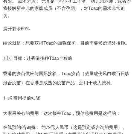
有限。 需求矛盾： 尤其是一些医护工作者、幼儿园老师，或者即
将接触新生儿的家庭成员（不含孕期），对Tdap的需求非常迫
切。
展开剩余60%
结论就是：想要获得Tdap的加强保护，目前需要考虑境外接种。
🇭🇰 目标：赴香港接种Tdap全攻略
香港的疫苗供应与国际接轨，Tdap疫苗（减量破伤风白喉百日咳
混合疫苗）在香港是成熟的疫苗产品，适用于成人接种。
1. 💰 费用提前知晓
大家最关心的费用！这次接种Tdap，预估总费用是这样的：
在线预约/咨询费： 约79元人民币（这是预定或咨询的费用）。