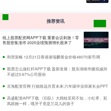
推荐资讯
线上股票配资网APP下载 重要会议刺激！零
售股密集涨停 2025业绩预测增长股来了
和营策略 12月21日香港谢瑞麟黄金价格48070港币/两
股票怎么做杠杆APP下载 盈新发展：股东湖南华建拟减持
不超过0.67%公司股份
京海配资官网 行稳致远共育未来:六年级毕业班家长会PPT
高盛配资APP下载 《归队》大阔枝至死不知，小红枣、彩
凤跟她一样，嘎牙子竟是兰花儿的孩子