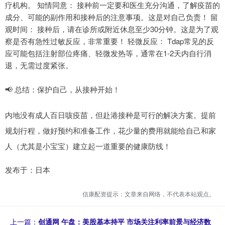
疗机构。 知情同意： 接种前一定要和医生充分沟通，了解疫苗的
成分、可能的副作用和接种后的注意事项。这是对自己负责！ 留
观时间： 接种后，请在诊所或附近休息至少30分钟。这是为了观
察是否有急性过敏反应，非常重要！ 轻微反应： Tdap常见的反
应可能包括注射部位疼痛、轻微发热等，通常在1-2天内自行消
退，无需过度紧张。
📢 总结：保护自己，从接种开始！
内地没有成人百日咳疫苗，但赴港接种是可行的解决方案。提前
规划行程，做好预约和准备工作，花少量的费用就能给自己和家
人（尤其是小宝宝）建立起一道重要的健康防线！
发布于：日本
信康配资提示：文章来自网络，不代表本站观点。
上一篇：
创通网 午盘：美股基本持平 市场关注利率前景与经济数