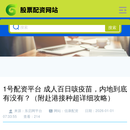
搜索
1号配资平台 成人百日咳疫苗，内地到底
有没有？（附赴港接种超详细攻略）
来源：东启网平台
网站：信康配资
日期：2026-01-01
07:33:55
查看：214