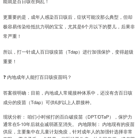
能就是百日咳在捣乱！
更重要的是，成年人感染百日咳后，症状可能没那么典型，但却
极容易传染给抵抗力弱的宝宝，尤其是6个月以下的婴儿，后果非
常严重！
所以，打一针成人百日咳疫苗（Tdap）进行加强保护，变得超级
重要！
❓ 内地成年人能打百日咳疫苗吗？
答案很明确：目前，内地成人常规接种体系中，还没有含百日咳
成分的疫苗（Tdap）可供6岁以上人群接种。
现状分析： 咱们小时候打的百白破疫苗（DPT/DTaP），保护力
通常在5-10年后就会减弱甚至消失。 内地限制： 内地现有的疫苗
供应，主要集中在儿童计划免疫，针对成年人的加强针选择非常