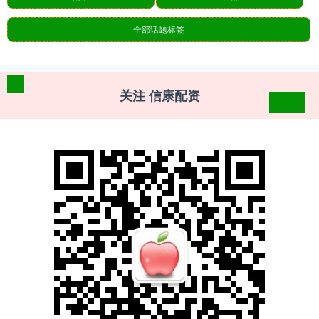
全部话题标签
关注 信康配资